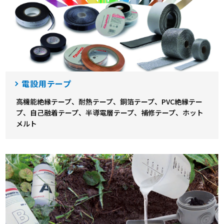
電設用テープ
高機能絶縁テープ、耐熱テープ、銅箔テープ、PVC絶縁テー
プ、自己融着テープ、半導電層テープ、補修テープ、ホット
メルト