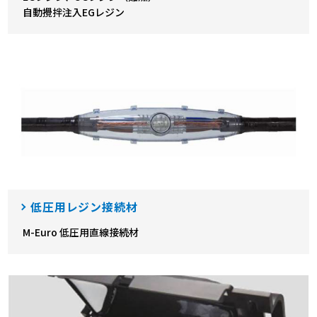
自動攪拌注入EGレジン
低圧用レジン接続材
M-Euro 低圧用直線接続材