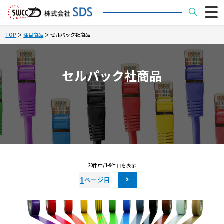
TOP
＞
注目商品
＞ セルパック社商品
セルパック社商品
20件中/1-9件目を表示
1