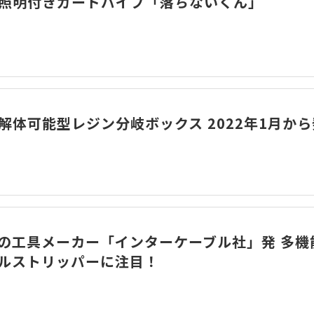
照明付きガードパイプ「落ちないくん」
解体可能型レジン分岐ボックス 2022年1月か
の工具メーカー「インターケーブル社」発 多機
ルストリッパーに注目！