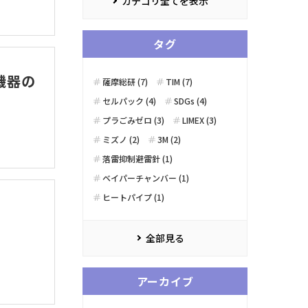
カテゴリ全てを表示
タグ
機器の
薩摩総研 (7)
TIM (7)
セルパック (4)
SDGs (4)
プラごみゼロ (3)
LIMEX (3)
ミズノ (2)
3M (2)
落雷抑制避雷針 (1)
ベイパーチャンバー (1)
ヒートパイプ (1)
全部見る
アーカイブ