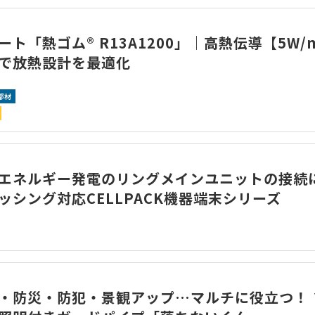
ート「熱ゴム® R13A1200」｜高熱伝導【5W/
で放熱設計を最適化
部材
エネルギー発電のリングメインユニットの接続に
ッシング対応CELLPACK機器端末シリーズ
・防災・防犯・景観アップ…マルチに役立つ！ 