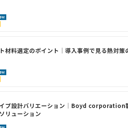
部材
ト材料選定のポイント｜導入事例で見る熱対策
部材
プ設計バリエーション｜Boyd corporatio
ソリューション
部材