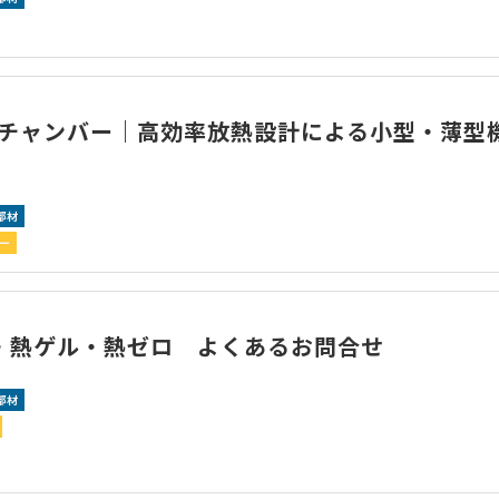
チャンバー｜高効率放熱設計による小型・薄型
部材
ー
・熱ゲル・熱ゼロ よくあるお問合せ
部材