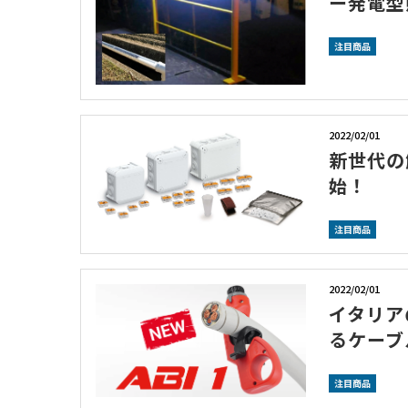
ー発電型
注目商品
2022/02/01
新世代の
始！
注目商品
2022/02/01
イタリア
るケーブ
注目商品