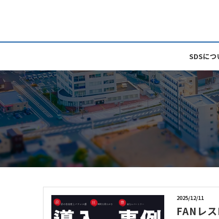
TOP
>
メディア
SDSにつ
2025/12/11
FANレ