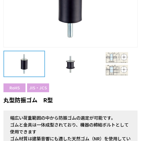
RoHS
JIS・JCS
丸型防振ゴム R型
幅広い荷重範囲の中から防振ゴムの選定が可能です。
ゴムと金具は一体成型されており、機器の締結ボルトとして
使用できます
ゴム材質は建築音響にも適した天然ゴム（NR）を使用してい