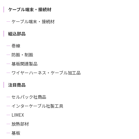
ケーブル端末・接続材
ケーブル端末・接続材
組込部品
巻線
防振・制振
基板関連製品
ワイヤーハーネス・ケーブル加工品
注目商品
セルパック社商品
インターケーブル社製工具
LIMEX
放熱部材
基板