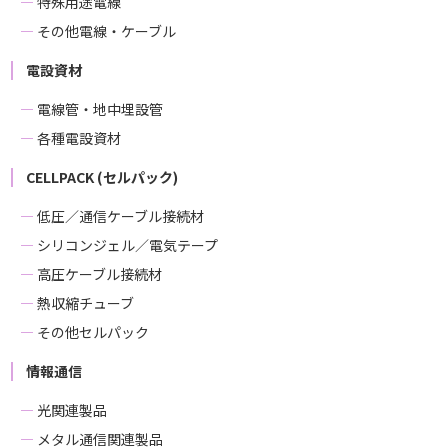
特殊用途電線
その他電線・ケーブル
電設資材
電線管・地中埋設管
各種電設資材
CELLPACK (セルパック)
低圧／通信ケーブル接続材
シリコンジェル／電気テープ
高圧ケーブル接続材
熱収縮チューブ
その他セルパック
情報通信
光関連製品
メタル通信関連製品