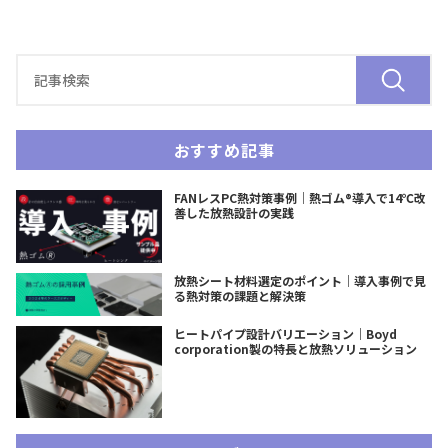
おすすめ記事
FANレスPC熱対策事例｜熱ゴム®導入で14℃改
善した放熱設計の実践
放熱シート材料選定のポイント｜導入事例で見
る熱対策の課題と解決策
ヒートパイプ設計バリエーション｜Boyd
corporation製の特長と放熱ソリューション