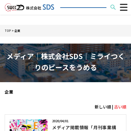
TOP
> 企業
メディア│株式会社SDS｜ミライつく
りのピースをうめる
企業
新しい順 |
古い順
2020/04/01
メディア掲載情報「月刊事業構