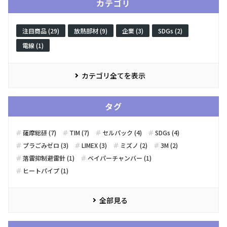
カテゴリ
注目商品 (29)
放熱部材 (9)
企業 (3)
SDGs (2)
電線 (1)
カテゴリ全てを表示
タグ
薩摩総研 (7)
TIM (7)
セルパック (4)
SDGs (4)
プラごみゼロ (3)
LIMEX (3)
ミズノ (2)
3M (2)
落雷抑制避雷針 (1)
ベイパーチャンバー (1)
ヒートパイプ (1)
全部見る