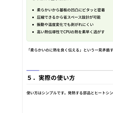
柔らかいから基板の凹凸にピタッと密着
圧縮できるから省スペース設計が可能
振動や温度変化でも剥がれにくい
高い熱伝導性でCPUの熱を素早く逃がす
「柔らかいのに熱を良く伝える」という一見矛盾
５．実際の使い方
使い方はシンプルです。発熱する部品とヒートシン