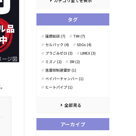
カテゴリ全てを表示
タグ
薩摩総研 (7)
TIM (7)
セルパック (4)
SDGs (4)
プラごみゼロ (3)
LIMEX (3)
ミズノ (2)
3M (2)
落雷抑制避雷針 (1)
ベイパーチャンバー (1)
す。
ヒートパイプ (1)
全部見る
アーカイブ