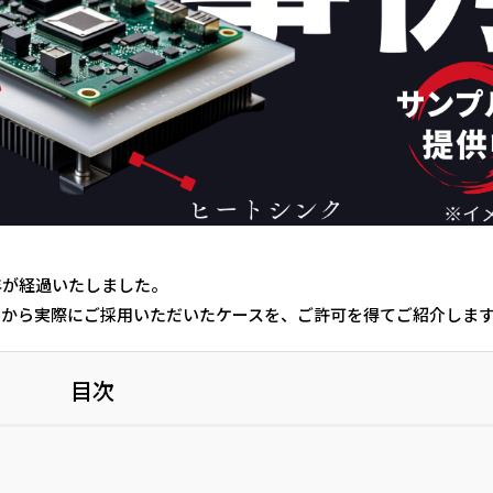
年が経過いたしました。
中から実際にご採用いただいたケースを、ご許可を得てご紹介しま
目次