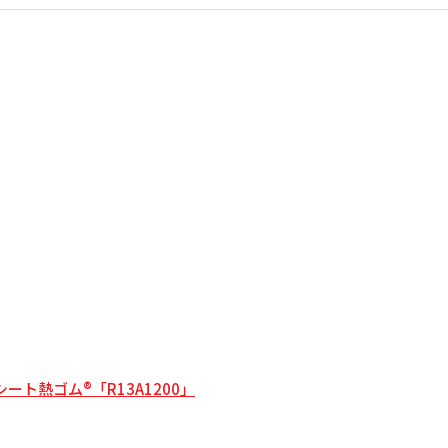
ト熱ゴム®「R13A1200」