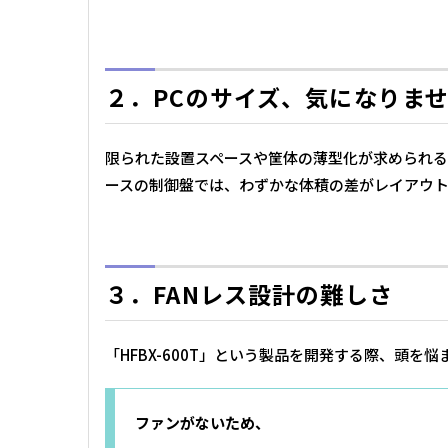
２．PCのサイズ、気になりま
限られた設置スペースや筐体の薄型化が求められる
ースの制御盤では、わずかな体積の差がレイアウ
３．FANレス設計の難しさ
「HFBX-600T」という製品を開発する際、頭を
ファンがないため、