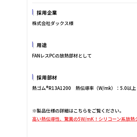
採用企業
株式会社ダックス様
用途
FANレスPCの放熱部材として
採用部材
熱ゴム®R13A1200 熱伝導率（W/mk）：5.0以上
※製品仕様の詳細はこちらをご覧ください。
高い熱伝導性、驚異の5W/mK！シリコーン系放熱シー