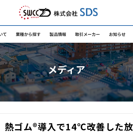
した放熱設計の実践
いて
業種から探す
製品情報
取引メーカー
お知らせ
メディア
｜熱ゴム®導入で14℃改善した